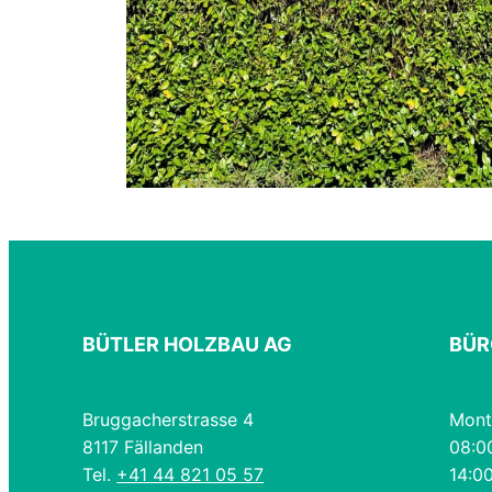
BÜTLER HOLZBAU AG
BÜR
Bruggacherstrasse 4
Mont
8117 Fällanden
08:0
Tel.
+41 44 821 05 57
14:00