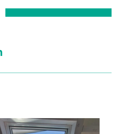
Home
Angebot
Aktuelles
Betrieb
Kontakt
n