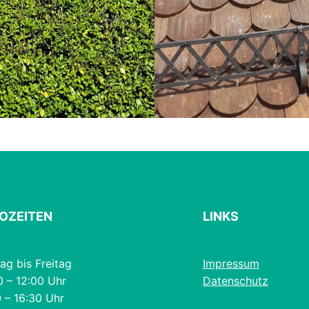
OZEITEN
LINKS
ag bis Freitag
Impressum
0 – 12:00 Uhr
Datenschutz
 – 16:30 Uhr